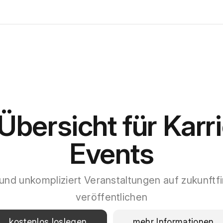
Übersicht für Karr
Events
 und unkompliziert Veranstaltungen auf zukunftf
veröffentlichen
kostenlos loslegen
mehr Informationen