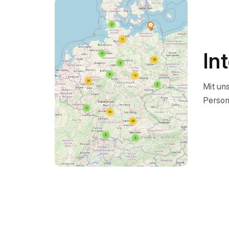
In
Mit uns
Person