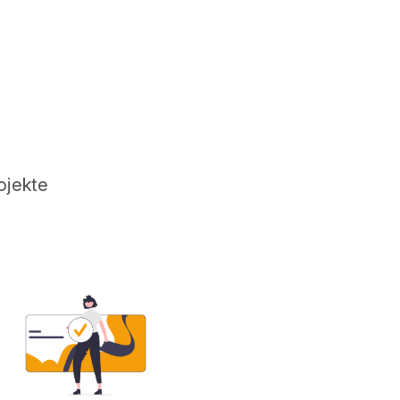
ojekte