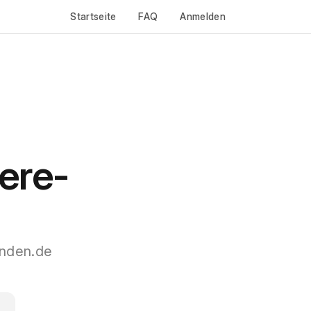
Startseite
FAQ
Anmelden
iere-
inden.de